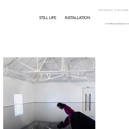
PASQUALE VIGLIONE
STILL LIFE
INSTALLATION
contact@pasqualeviglione.com