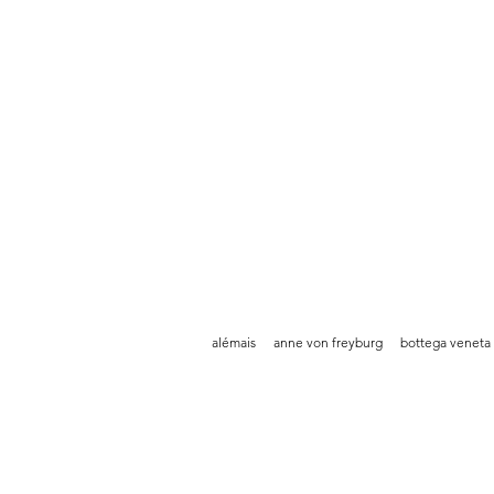
alémais
anne von freyburg
bottega veneta