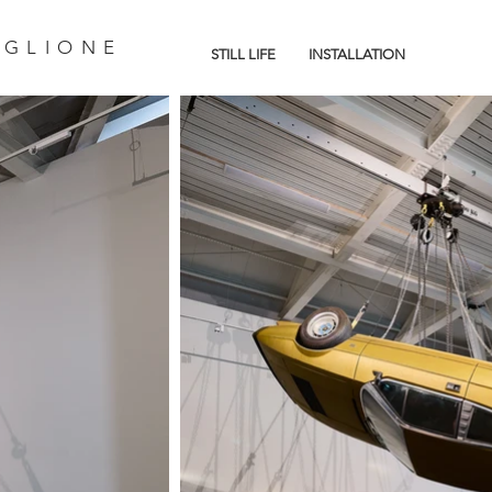
IGLIONE
STILL LIFE
INSTALLATION